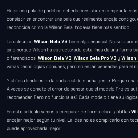
Elegir una pala de pádel no debería consistir en comprar la más 
consistir en encontrar una pala que realmente encaje contigo,
reconocida como la Wilson Bela, todavía tiene más sentido.
La colección
Wilson Bela V3
tiene algo especial. No solo por 
sino porque Wilson ha estructurado esta línea de una forma b
diferenciados:
Wilson Bela V3
,
Wilson Bela Pro V3
y
Wilson
varias tecnologías comunes, pero no están pensadas para el mi
Y ahí es donde entra la duda real de mucha gente. Porque una c
A veces se comete el error de pensar que el modelo Pro es auto
recomendar. Pero no funciona así. Cada modelo tiene su lógica,
En este artículo vamos a comparar de forma clara y útil las
Wi
encajar mejor según tu nivel. La idea no es complicarlo con te
puede aprovecharla mejor.