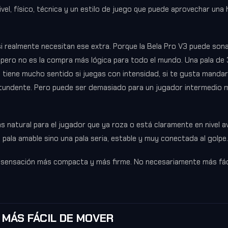
ivel, físico, técnica y un estilo de juego que puede aprovechar una
si realmente necesitan ese extra. Porque la Bela Pro V3 puede son
, pero no es la compra más lógica para todo el mundo. Una pala de
iene mucho sentido si juegas con intensidad, si te gusta mandar,
tundente. Pero puede ser demasiado para un jugador intermedio 
ás natural para el jugador que ya roza o está claramente en nivel 
pala amable sino una pala seria, estable y muy conectada al golpe.
a sensación más compacta y más firme. No necesariamente más fáci
A MÁS FÁCIL DE MOVER