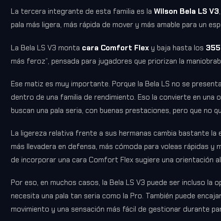
La tercera integrante de esta familia es la
Wilson Bela LS V3
pala más ligera, más rápida de mover y más amable para un es
La Bela LS V3 monta
cara Comfort Flex
y baja hasta los
355
más feroz”, pensada para jugadores que priorizan la maniobrabi
Ese matiz es muy importante. Porque la Bela LS no se presenta
dentro de una familia de rendimiento. Eso la convierte en una
buscan una pala seria, con buenas prestaciones, pero que no q
La ligereza relativa frente a sus hermanas cambia bastante la 
más llevadera en defensa, más cómoda para voleas rápidas y m
de incorporar una cara Comfort Flex sugiere una orientación 
Por eso, en muchos casos, la Bela LS V3 puede ser incluso la o
necesita una pala tan seria como la Pro. También puede encajar
movimiento y una sensación más fácil de gestionar durante par