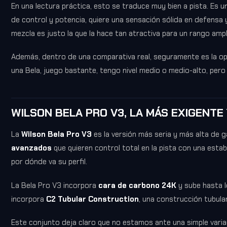
En una lectura práctica, esto se traduce muy bien a pista. Es 
de control y potencia, quiere una sensación sólida en defensa 
mezcla es justo la que la hace tan atractiva para un rango amp
Además, dentro de una comparativa real, seguramente es la opc
una Bela, juego bastante, tengo nivel medio o medio-alto, pero
WILSON BELA PRO V3, LA MÁS EXIGENTE
La
Wilson Bela Pro V3
es la versión más seria y más alta de 
avanzados
que quieren control total en la pista con una esta
por dónde va su perfil.
La Bela Pro V3 incorpora
cara de carbono 24K
y sube hasta 
incorpora
C2 Tubular Construction
, una construcción tubula
Este conjunto deja claro que no estamos ante una simple varia