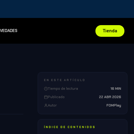
Tienda
VEDADES
EN ESTE ARTÍCULO
Tiempo de lectura
16 MIN
Publicado
22 ABR 2026
Autor
FOMPlay
ÍNDICE DE CONTENIDOS