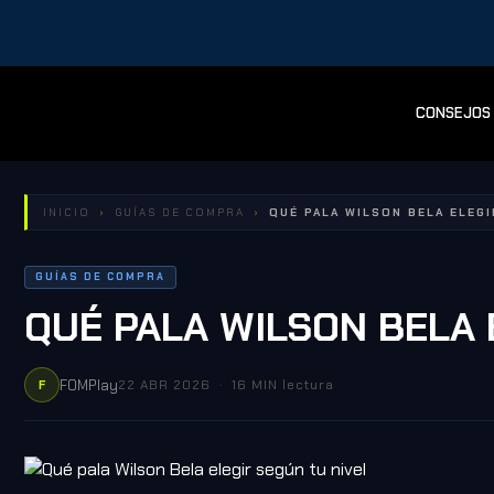
CONSEJOS
INICIO
›
GUÍAS DE COMPRA
›
QUÉ PALA WILSON BELA ELEGI
GUÍAS DE COMPRA
QUÉ PALA WILSON BELA 
FOMPlay
22 ABR 2026
·
16 MIN lectura
F