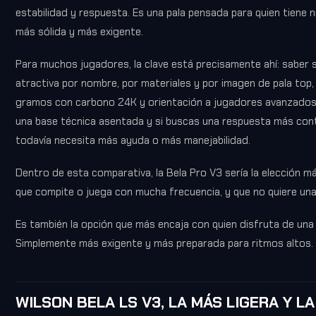
estabilidad y respuesta. Es una pala pensada para quien tiene n
más sólida y más exigente.
Para muchos jugadores, la clave está precisamente ahí: saber 
atractiva por nombre, por materiales y por imagen de pala top
gramos con carbono 24K y orientación a jugadores avanzados t
una base técnica asentada y si buscas una respuesta más con
todavía necesita más ayuda o más manejabilidad.
Dentro de esta comparativa, la Bela Pro V3 sería la elección m
que compite o juega con mucha frecuencia, y que no quiere una 
Es también la opción que más encaja con quien disfruta de un
Simplemente más exigente y más preparada para ritmos altos.
WILSON BELA LS V3, LA MÁS LIGERA Y L