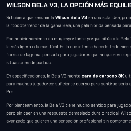
WILSON BELA V3, LA OPCIÓN MÁS EQUIL
Si hubiera que resumir la
Wilson Bela V3
en una sola idea, prob
la “todoterreno” de la gama Bela, una pala híbrida pensada para
Ese posicionamiento es muy importante porque sitúa a la Bela V
la más ligera o la más fácil. Es la que intenta hacerlo todo bien
forma de lágrima, pensada para jugadores que no quieren elegi
situaciones de partido.
En especificaciones, la Bela V3 monta
cara de carbono 3K
y t
para muchos jugadores: suficiente cuerpo para sentirse seria e
Pro.
Por planteamiento, la Bela V3 tiene mucho sentido para jugad
pero sin caer en una respuesta demasiado dura o radical. Wilso
avanzado que quieren una sensación profesional sin compromete