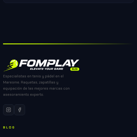
Especialistas en tenis y pádel en el
Maresme. Raquetas, zapatillas y
equipación de las mejores marcas con
asesoramiento experto.
BLOG