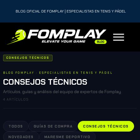
BLOG OFICIAL DE FOMPLAY | ESPECIALISTAS EN TENIS Y PÁDEL
CONSEJOS TÉCNICOS
BLOG FOMPLAY · ESPECIALISTAS EN TENIS Y PÁDEL
CONSEJOS TÉCNICOS
Artículos, guías y análisis del equipo de expertos de Fomplay.
4 ARTÍCULOS
TODOS
GUÍAS DE COMPRA
CONSEJOS TÉCNICOS
NOVEDADES
MARESME DEPORTIVO