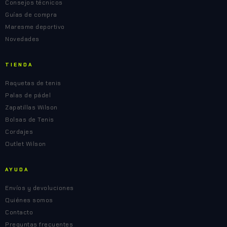
Consejos técnicos
Guías de compra
Maresme deportivo
Novedades
TIENDA
Raquetas de tenis
Palas de pádel
Zapatillas Wilson
Bolsas de Tenis
Cordajes
Outlet Wilson
AYUDA
Envíos y devoluciones
Quiénes somos
Contacto
Preguntas frecuentes