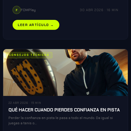
FOMPlay
30 ABR 2026 · 16 MIN
F
LEER ARTÍCULO →
CONSEJOS TÉCNICOS
22 ABR 2026 · 15 MIN
QUÉ HACER CUANDO PIERDES CONFIANZA EN PISTA
Perder la confianza en pista le pasa a todo el mundo. Da igual si
juegas a tenis o…