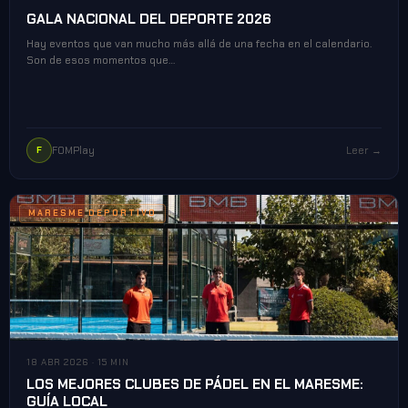
GALA NACIONAL DEL DEPORTE 2026
Hay eventos que van mucho más allá de una fecha en el calendario.
Son de esos momentos que…
FOMPlay
Leer →
F
MARESME DEPORTIVO
18 ABR 2026 · 15 MIN
LOS MEJORES CLUBES DE PÁDEL EN EL MARESME:
GUÍA LOCAL