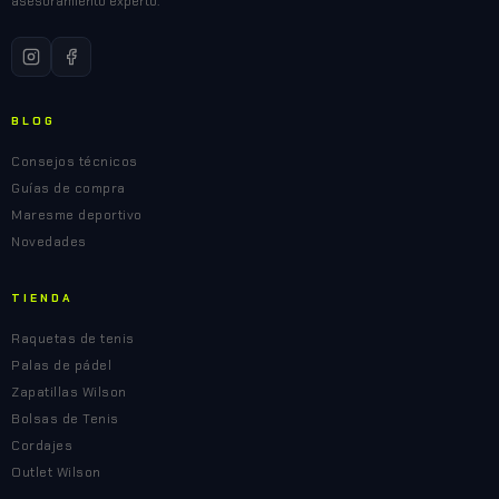
asesoramiento experto.
BLOG
Consejos técnicos
Guías de compra
Maresme deportivo
Novedades
TIENDA
Raquetas de tenis
Palas de pádel
Zapatillas Wilson
Bolsas de Tenis
Cordajes
Outlet Wilson