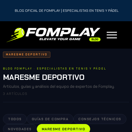
BLOG OFICIAL DE FOMPLAY | ESPECIALISTAS EN TENIS Y PÁDEL
MARESME DEPORTIVO
BLOG FOMPLAY · ESPECIALISTAS EN TENIS Y PÁDEL
MARESME DEPORTIVO
Artículos, guías y análisis del equipo de expertos de Fomplay.
3 ARTÍCULOS
TODOS
GUÍAS DE COMPRA
CONSEJOS TÉCNICOS
NOVEDADES
MARESME DEPORTIVO